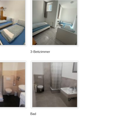
3-Bettzimmer
Bad