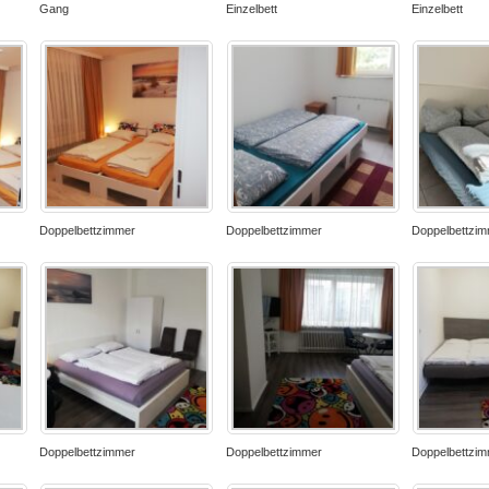
Gang
Einzelbett
Einzelbett
Doppelbettzimmer
Doppelbettzimmer
Doppelbettzi
Doppelbettzimmer
Doppelbettzimmer
Doppelbettzi