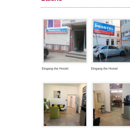
Eingang the Hostel
Eingang the Hostel