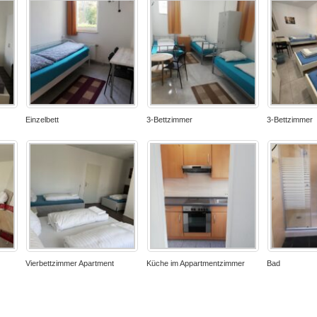
Einzelbett
3-Bettzimmer
3-Bettzimmer
Vierbettzimmer Apartment
Küche im Appartmentzimmer
Bad