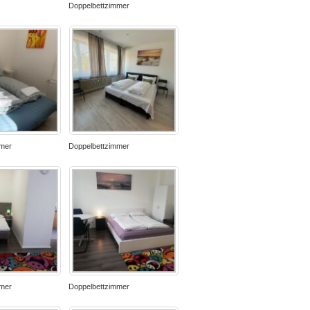
Doppelbettzimmer
mmer
Doppelbettzimmer
mmer
Doppelbettzimmer